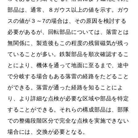
部品は、通常、８ガウス以上の値を示す。ガウ
スの値が３～7の場合は、その原因を検討する
必要があるが、回転部品については、落雷とは
無関係に、製造後もこの程度の残留磁気が残っ
ていることが多い。鉄製部品を順次確認するこ
とにより、機体を通って地面に至るまで、途中
で分岐する場合もある落雷の経路をたどること
ができる。落雷が通った経路を知ることによ
り、より詳細な点検が必要な区域や部品を特定
することができる。それらの構成部品は、部隊
での整備段階区分で完全な点検を実施できない
場合には、交換が必要となる。