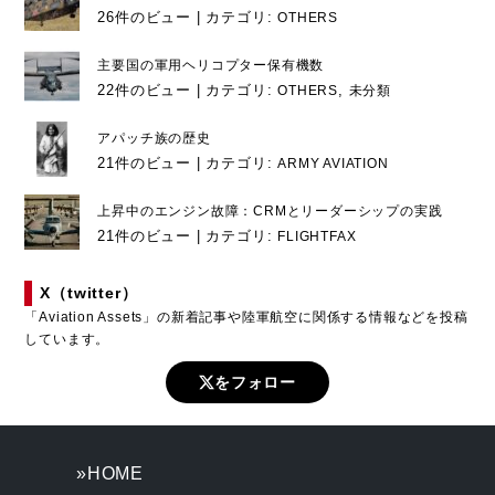
26件のビュー
|
カテゴリ:
OTHERS
主要国の軍用ヘリコプター保有機数
22件のビュー
|
カテゴリ:
,
OTHERS
未分類
アパッチ族の歴史
21件のビュー
|
カテゴリ:
ARMY AVIATION
上昇中のエンジン故障：CRMとリーダーシップの実践
21件のビュー
|
カテゴリ:
FLIGHTFAX
X（twitter）
「Aviation Assets」の新着記事や陸軍航空に関係する情報などを投稿
しています。
をフォロー
»HOME