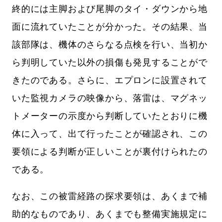
終的には主脚および尾脚のタイ・ダウンから地
面に流れていたことが分かった。その結果、当
該部隊は、機体のさらなる点検を行い、当初か
ら判明していた以外の損傷も発見することがで
きたのである。さらに、エプロンに設置されて
いた監視カメラの映像から、落雷は、マグネッ
トメーターの示度から判断していたとおりに機
体に入って、出て行ったことが確認され、この
要領による判断が正しいことが裏付けられたの
である。
なお、この被雷経路の探求要領は、あくまで補
助的なものであり、あくまでも整備実施規定に