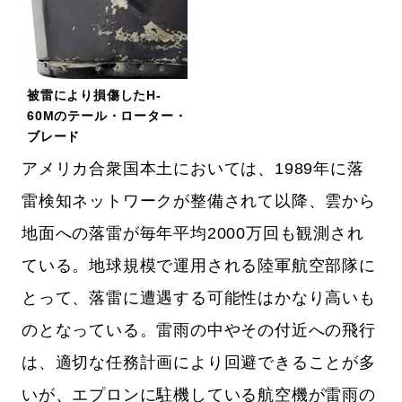
被雷により損傷したH-
60Mのテール・ローター・
ブレード
アメリカ合衆国本土においては、1989年に落
雷検知ネットワークが整備されて以降、雲から
地面への落雷が毎年平均2000万回も観測され
ている。地球規模で運用される陸軍航空部隊に
とって、落雷に遭遇する可能性はかなり高いも
のとなっている。雷雨の中やその付近への飛行
は、適切な任務計画により回避できることが多
いが、エプロンに駐機している航空機が雷雨の