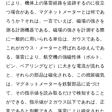
により、機体上の落雷経路を追跡するのに役立
つ場合がある。マグネットメーターとは何であ
ろうか？それは、一言でいえば、磁場の強さを
測る計測機器である。磁場の強さを計測する際
に一般的に用いられる単位は、ガウスである。
これがガウス・メーターと呼ばれるゆえんであ
る。落雷により、航空機の強磁性体（ボルト、
ピン、ベアリングなど）に大きな電流が流れる
と、それらの部品は磁化される。この残留磁気
は、マグネットメーターを鉄製部品に近づけ
て、その指示値を読み取るだけで検知すること
ができる。指示値が２ガウス以下であれば、正
常であると判断できる。落雷により磁化された