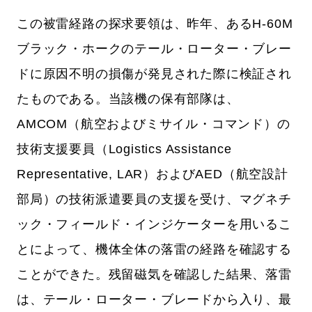
この被雷経路の探求要領は、昨年、あるH-60M
ブラック・ホークのテール・ローター・ブレー
ドに原因不明の損傷が発見された際に検証され
たものである。当該機の保有部隊は、
AMCOM（航空およびミサイル・コマンド）の
技術支援要員（Logistics Assistance
Representative, LAR）およびAED（航空設計
部局）の技術派遣要員の支援を受け、マグネチ
ック・フィールド・インジケーターを用いるこ
とによって、機体全体の落雷の経路を確認する
ことができた。残留磁気を確認した結果、落雷
は、テール・ローター・ブレードから入り、最