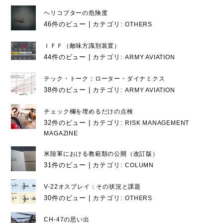
ヘリコプターの危険度
46件のビュー
|
カテゴリ:
OTHERS
ＩＦＦ（敵味方識別装置）
44件のビュー
|
カテゴリ:
ARMY AVIATION
テック・トーク：ローター・ダイナミクス
38件のビュー
|
カテゴリ:
ARMY AVIATION
チェック欄を埋めるだけの点検
32件のビュー
|
カテゴリ:
RISK MANAGEMENT
MAGAZINE
米陸軍における教範類の公開（改訂版）
31件のビュー
|
カテゴリ:
COLUMN
V-22オスプレイ：その状況と課題
30件のビュー
|
カテゴリ:
OTHERS
CH-47の思い出