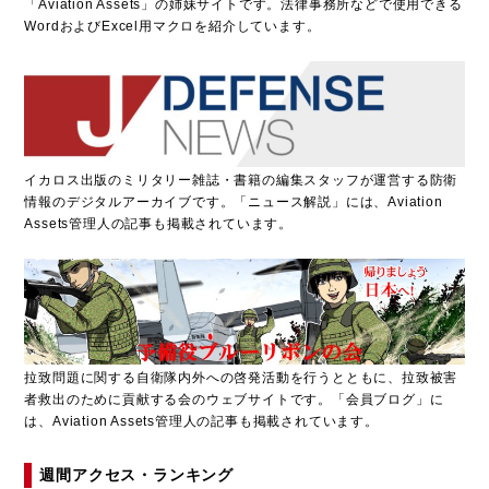
「
A
viation Assets」の姉妹サイトです。法律事務所などで使用できる
WordおよびExcel用マクロを紹介しています。
イカロス出版のミリタリー雑誌・書籍の編集スタッフが運営する防衛
情報のデジタルアーカイブです。「ニュース解説」には、Aviation
Assets管理人の記事も掲載されています。
拉致問題に関する自衛隊内外への啓発活動を行うとともに、拉致被害
者救出のために貢献する会のウェブサイトです。「会員ブログ」に
は、Aviation Assets管理人の記事も掲載されています。
週間アクセス・ランキング