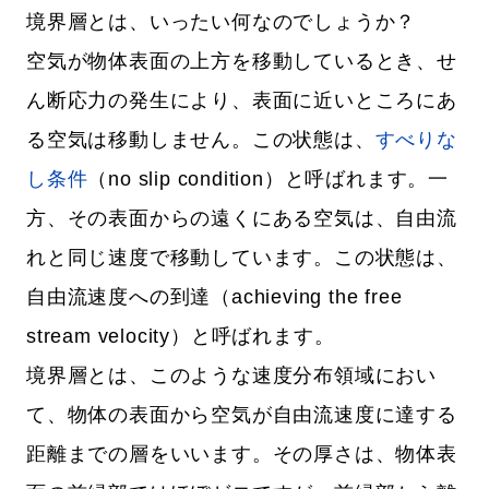
境界層とは、いったい何なのでしょうか？
空気が物体表面の上方を移動しているとき、せ
ん断応力の発生により、表面に近いところにあ
る空気は移動しません。この状態は、
すべりな
し条件
（no slip condition）と呼ばれます。一
方、その表面からの遠くにある空気は、自由流
れと同じ速度で移動しています。この状態は、
自由流速度への到達（achieving the free
stream velocity）と呼ばれます。
境界層とは、このような速度分布領域におい
て、物体の表面から空気が自由流速度に達する
距離までの層をいいます。その厚さは、物体表