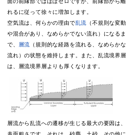
面の前縁部ではほぼゼロですが、前縁部から離
れるに従って徐々に増加します。
空気流は、何らかの理由で
乱流
（不規則な変動
や混合があり、なめらかでない流れ）になるま
で、
層流
（規則的な経路を流れる、なめらかな
流れ）の状態を維持します。また、乱流境界層
は、層流境界層よりも厚くなります。
層流から乱流への遷移が生じる最大の要因は、
表面粗さです。それは、砂塵、土砂、その他に