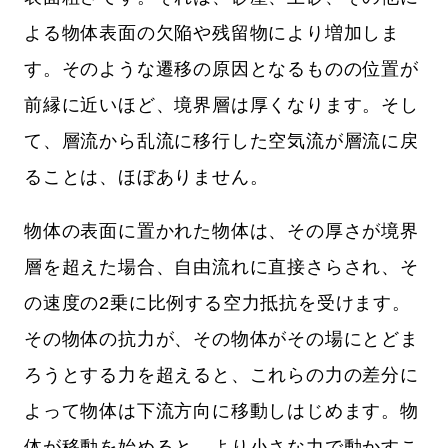
よる物体表面の欠陥や残留物により増加しま
す。そのような遷移の原因となるものの位置が
前縁に近いほど、境界層は厚くなります。そし
て、層流から乱流に移行した空気流が層流に戻
ることは、ほぼありません。
物体の表面に置かれた物体は、その厚さが境界
層を超えた場合、自由流れに直接さらされ、そ
の速度の2乗に比例する空力抵抗を受けます。
その物体の抗力が、その物体がその場にとどま
ろうとする力を超えると、これらの力の差分に
よって物体は下流方向に移動しはじめます。物
体が移動を始めると、より小さな力で動かすこ