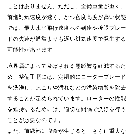
ことはありません。ただし、全備重量が重く、
前進対気速度が速く、かつ密度高度が高い状態
では、最大水平飛行速度への到達や後退ブレー
ドの失速が通常よりも遅い対気速度で発生する
可能性があります。
境界層によって及ぼされる悪影響を軽減するた
め、整備手順には、定期的にローターブレード
を洗浄し、ほこりや汚れなどの汚染物質を除去
することが定められています。ローターの性能
を維持するためには、適切な間隔で洗浄を行う
ことが必要なのです。
また、前縁部に腐食が生じると、さらに重大な