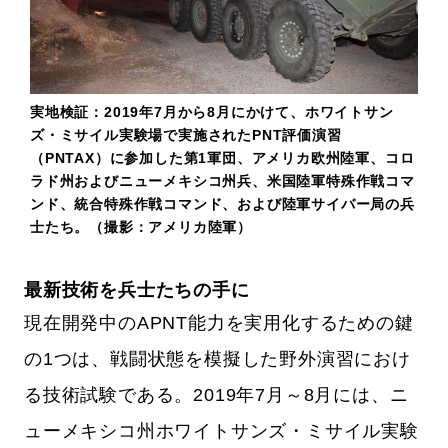
実地検証：2019年7月から8月にかけて、ホワイトサン
ズ・ミサイル実験場で実施されたPNT評価演習
（PNTAX）に参加した第1軍団、アメリカ欧州陸軍、コロ
ラド州およびニューメキシコ州兵、米国陸軍特殊作戦コマ
ンド、統合特殊作戦コマンド、および陸軍サイバー局の兵
士たち。（撮影：アメリカ陸軍）
最新技術を兵士たちの手に
現在開発中のAPNT能力を実用化するための鍵
の1つは、戦闘状態を模擬した野外演習におけ
る技術試験である。2019年7月～8月には、ニ
ューメキシコ州ホワイトサンズ・ミサイル実験