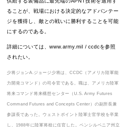
供給する装備品に最先端のAPNT技術を適用す
ることが、戦場における決定的なアドバンテー
ジを獲得し、敵との戦いに勝利することを可能
にするのである。
詳細については、www.army.mil / ccdcを参照
されたい。
少将ジョンA.ジョージ少将は、CCDC（アメリカ陸軍能
力開発コマンド）の司令官である。職は、アメリカ陸軍
将来コマンド将来構想センター（U.S. Army Futures
Command Futures and Concepts Center）の副所長兼
参謀長であった。ウェストポイント陸軍士官学校を卒業
し、1988年に陸軍将校に任官した。ペンシルベニア州立