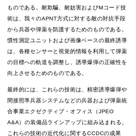
ものである。耐欺騙、耐妨害およびMコード技
術は、我々のAPNT方式に対する敵の対抗手段
から兵器や弾薬を防護するためのものである。
慣性測定ユニットおよび画像ベースの最終誘導
は、各種センサーと視覚的情報を利用して弾薬
の目標への軌道を調整し、誘導爆弾の正確性を
向上させるためのものである。
最終的には、これらの技術は、精密誘導爆弾や
間接照準兵器システムなどの兵器および弾薬統
合事業エクゼクティブ・オフィス（JPEO
A&A）の装備品ラインアップに組み込まれる。
これらの技術の近代化に関するCCDCの成果