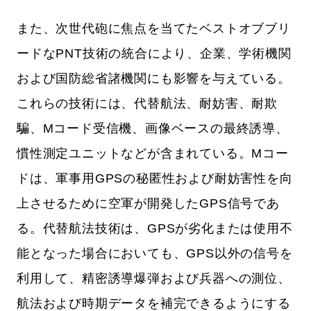
また、次世代砲に焦点を当てたベストオブブリ
ードなPNT技術の統合により、企業、学術機関
および国防総省諸機関にも影響を与えている。
これらの技術には、代替航法、耐妨害、耐欺
騙、Mコード受信機、画像ベースの最終誘導、
慣性測定ユニットなどが含まれている。Mコー
ドは、軍事用GPSの秘匿性および耐妨害性を向
上させるために空軍が開発したGPS信号であ
る。代替航法技術は、GPSが劣化または使用不
能となった場合においても、GPS以外の信号を
利用して、精密誘導爆弾および兵器への測位、
航法および時期データを補完できるようにする