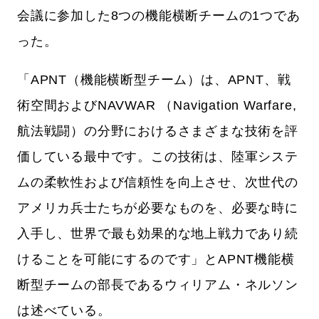
会議に参加した8つの機能横断チームの1つであ
った。
「APNT（機能横断型チーム）は、APNT、戦
術空間およびNAVWAR （Navigation Warfare,
航法戦闘）の分野におけるさまざまな技術を評
価している最中です。この技術は、陸軍システ
ムの柔軟性および信頼性を向上させ、次世代の
アメリカ兵士たちが必要なものを、必要な時に
入手し、世界で最も効果的な地上戦力であり続
けることを可能にするのです」とAPNT機能横
断型チームの部長であるウィリアム・ネルソン
は述べている。