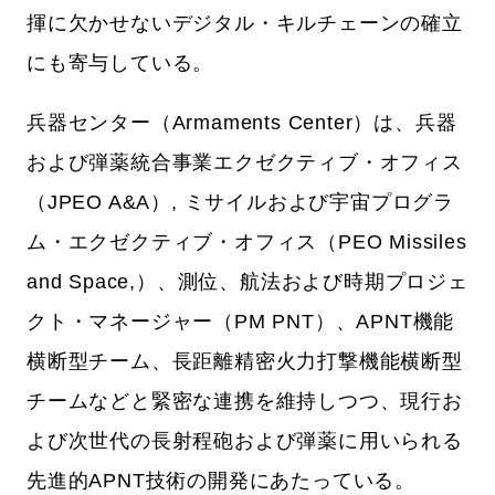
揮に欠かせないデジタル・キルチェーンの確立
にも寄与している。
兵器センター（Armaments Center）は、兵器
および弾薬統合事業エクゼクティブ・オフィス
（JPEO A&A）, ミサイルおよび宇宙プログラ
ム・エクゼクティブ・オフィス（PEO Missiles
and Space,）、測位、航法および時期プロジェ
クト・マネージャー（PM PNT）、APNT機能
横断型チーム、長距離精密火力打撃機能横断型
チームなどと緊密な連携を維持しつつ、現行お
よび次世代の長射程砲および弾薬に用いられる
先進的APNT技術の開発にあたっている。