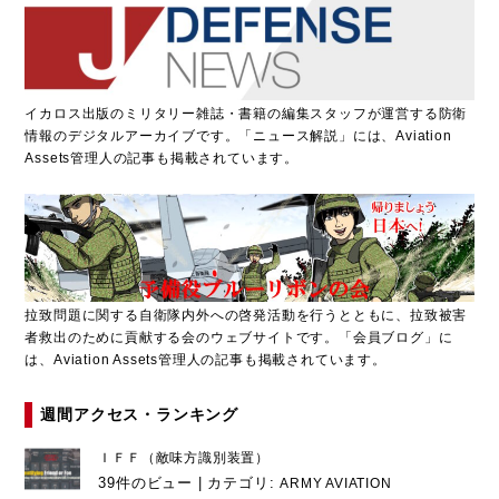
イカロス出版のミリタリー雑誌・書籍の編集スタッフが運営する防衛
情報のデジタルアーカイブです。「ニュース解説」には、Aviation
Assets管理人の記事も掲載されています。
拉致問題に関する自衛隊内外への啓発活動を行うとともに、拉致被害
者救出のために貢献する会のウェブサイトです。「会員ブログ」に
は、Aviation Assets管理人の記事も掲載されています。
週間アクセス・ランキング
ＩＦＦ（敵味方識別装置）
39件のビュー
|
カテゴリ:
ARMY AVIATION