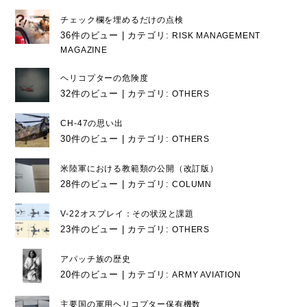
チェック欄を埋めるだけの点検
36件のビュー
|
カテゴリ:
RISK MANAGEMENT
MAGAZINE
ヘリコプターの危険度
32件のビュー
|
カテゴリ:
OTHERS
CH-47の思い出
30件のビュー
|
カテゴリ:
OTHERS
米陸軍における教範類の公開（改訂版）
28件のビュー
|
カテゴリ:
COLUMN
V-22オスプレイ：その状況と課題
23件のビュー
|
カテゴリ:
OTHERS
アパッチ族の歴史
20件のビュー
|
カテゴリ:
ARMY AVIATION
主要国の軍用ヘリコプター保有機数