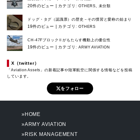
20件のビュー
|
カテゴリ:
,
OTHERS
未分類
ドッグ・タグ（認識票）の歴史－その慣習と愛称の始まり
19件のビュー
|
カテゴリ:
OTHERS
CH-47FブロックⅡがもたらす機動上の優位性
19件のビュー
|
カテゴリ:
ARMY AVIATION
X（twitter）
「Aviation Assets」の新着記事や陸軍航空に関係する情報などを投稿
しています。
をフォロー
»HOME
»ARMY AVIATION
»RISK MANAGEMENT