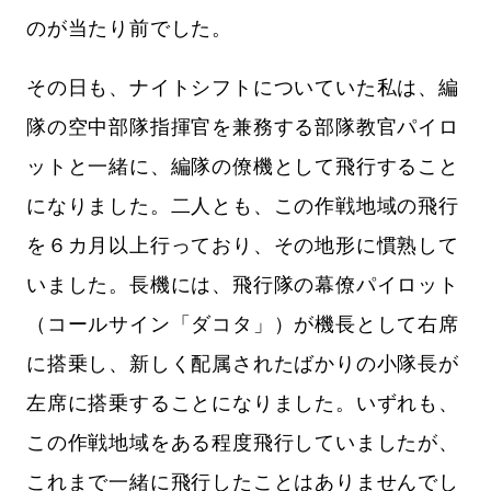
のが当たり前でした。
その日も、ナイトシフトについていた私は、編
隊の空中部隊指揮官を兼務する部隊教官パイロ
ットと一緒に、編隊の僚機として飛行すること
になりました。二人とも、この作戦地域の飛行
を６カ月以上行っており、その地形に慣熟して
いました。長機には、飛行隊の幕僚パイロット
（コールサイン「ダコタ」）が機長として右席
に搭乗し、新しく配属されたばかりの小隊長が
左席に搭乗することになりました。いずれも、
この作戦地域をある程度飛行していましたが、
これまで一緒に飛行したことはありませんでし