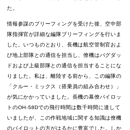
た。
情報参謀のブリーフィングを受けた後、空中部
隊指揮官が詳細な編隊ブリーフィングを行いま
した。いつものとおり、長機は航空管制官およ
び地上部隊との通信を担当し、僚機はバグダッ
ドおよび上級部隊との通信を担当することにな
りました。私は、離陸する前から、この編隊の
「クルー・ミックス（搭乗員の組み合わせ）」
が気にかかっていました。長機の幕僚パイロッ
トのOH-58Dでの飛行時間は数千時間に達して
いましたが、この作戦地域に関する知識は僚機
のパイロットの方がはるかに豊富でした。しか