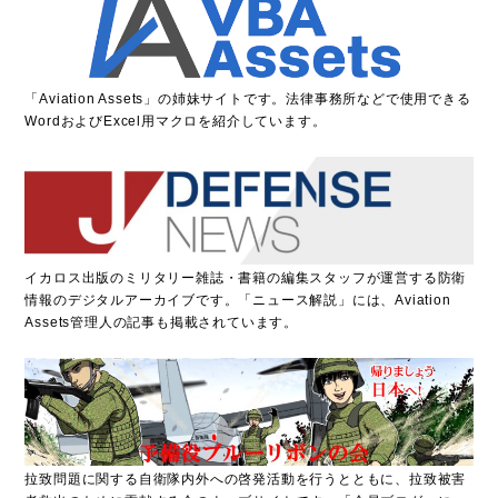
「
A
viation Assets」の姉妹サイトです。法律事務所などで使用できる
WordおよびExcel用マクロを紹介しています。
イカロス出版のミリタリー雑誌・書籍の編集スタッフが運営する防衛
情報のデジタルアーカイブです。「ニュース解説」には、Aviation
Assets管理人の記事も掲載されています。
拉致問題に関する自衛隊内外への啓発活動を行うとともに、拉致被害