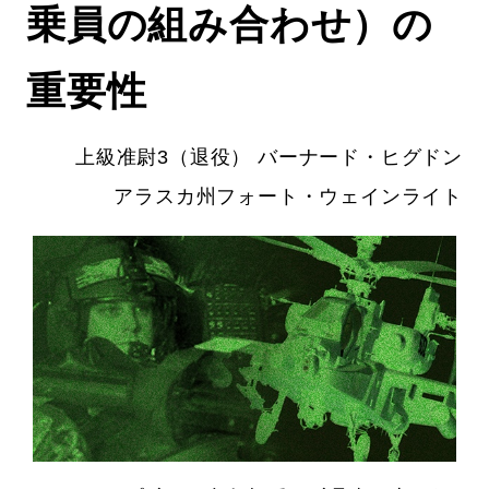
乗員の組み合わせ）の
重要性
上級准尉3（退役） バーナード・ヒグドン
アラスカ州フォート・ウェインライト