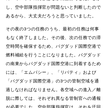
し、空中部隊指揮官が問題ないと判断したので
あるから、大丈夫だろうと思っていました。
その夜の3つの任務のうち、最初の任務は何事
もなく終了しました。その後、次の任務での滞
空時間を確保するため、バグダッド国際空港で
燃料補給を行うことになりました。バグダッド
の南東からバグダッド国際空港に到着するため
には、「エムバシー」、「リバティ」および
「バグダッド国際空港」の3つの管制空域を通
過しなければなりません。各空域への進入／離
脱に際しては、それぞれ異なる管制官への通報
が必要でした。空中部隊指揮官は、それを迂回