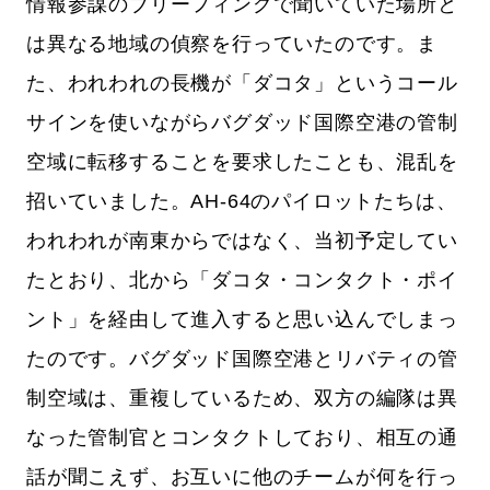
情報参謀のブリーフィングで聞いていた場所と
は異なる地域の偵察を行っていたのです。ま
た、われわれの長機が「ダコタ」というコール
サインを使いながらバグダッド国際空港の管制
空域に転移することを要求したことも、混乱を
招いていました。AH-64のパイロットたちは、
われわれが南東からではなく、当初予定してい
たとおり、北から「ダコタ・コンタクト・ポイ
ント」を経由して進入すると思い込んでしまっ
たのです。バグダッド国際空港とリバティの管
制空域は、重複しているため、双方の編隊は異
なった管制官とコンタクトしており、相互の通
話が聞こえず、お互いに他のチームが何を行っ