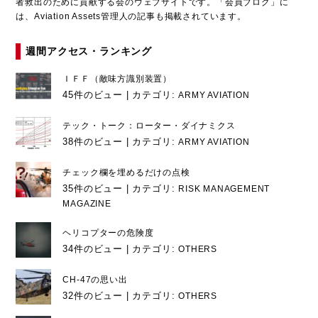
者救出のために貢献する会のウェブサイトです。「会員ブログ」に
は、Aviation Assets管理人の記事も掲載されています。
週間アクセス・ランキング
ＩＦＦ（敵味方識別装置）
45件のビュー
|
カテゴリ:
ARMY AVIATION
テック・トーク：ローター・ダイナミクス
38件のビュー
|
カテゴリ:
ARMY AVIATION
チェック欄を埋めるだけの点検
35件のビュー
|
カテゴリ:
RISK MANAGEMENT
MAGAZINE
ヘリコプターの危険度
34件のビュー
|
カテゴリ:
OTHERS
CH-47の思い出
32件のビュー
|
カテゴリ:
OTHERS