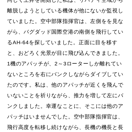
同じく上昇を開始した私は、リバティ空域から
離脱しようとしている機体が他にないか監視し
ていました。空中部隊指揮官は、左側をを見な
がら、バグダッド国際空港の南側を飛行してい
るAH-64を探していました。正面に目を移す
と、おどろく光景が目に飛び込んできました。
1機のアパッチが、2～3ローターしか離れてい
ないところを右にバンクしながらダイブしてい
たのです。私は、他のアパッチが近くを飛んで
いないことを祈りながら、推力を増して左にバ
ンクしました。幸運なことに、そこには他のア
パッチはいませんでした。空中部隊指揮官は、
飛行高度を転移し続けながら、長機の機長と長