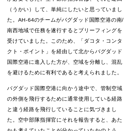
（うかい）して、単純にしたいと思っていまし
た。AH-64のチームがバグダッド国際空港の南/
南西地域で任務を遂行するとブリーフィングを
受けていました。このため、「ダコタ・コンタ
クト・ポイント」を経由して北からバグダッド
国際空港に進入した方が、空域を分離し、混乱
を避けるために有利であると考えられました。
バグダッド国際空港に向かう途中で、管制空域
の外側を飛行するために通常使用している経路
と違う経路を飛行していることに気づきまし
た。空中部隊指揮官にそれを報告すると、あた
かも考えていたことが分かっていたかのよう