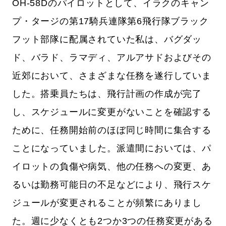
OH-58Dのパイロットとして、イラクのキャン
プ・タージの第17騎兵連隊第6飛行隊ブラック
フット部隊に配属されていた私は、バグダッ
ド、バラド、ラマディ、アルアサドおよびその
近郊において、さまざまな任務を遂行していま
した。搭乗員たちは、飛行計画の作成が完了
し、スケジュールに変更がないことを確認する
ために、任務開始前のほぼ同じ時間に集合する
ことになっていました。派遣間においては、パ
イロットの負傷や病気、他の任務への変更、あ
るいは勤務可能日の不足などにより、飛行スケ
ジュールが変更されることが頻繁にありまし
た。週に少なくとも2つか3つの任務変更がある