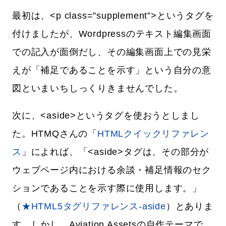
最初は、<p class=”supplement”>というタグを
付けましたが、Wordpressのテキスト編集画面
での記入が面倒だし、その編集画面上での見栄
えが「補足であることを示す」という自分の意
図といまいちしっくりきませんでした。
次に、<aside>というタグを使おうとしまし
た。HTMQさんの「
HTMLクイックリファレン
ス
」によれば、「<aside>タグは、その部分が
ウェブページ内における余談・補足情報のセク
ションであることを示す際に使用します。」
（
★HTML5タグリファレンス-aside
）とありま
す。しかし、Aviation Assetsの自作テーマで