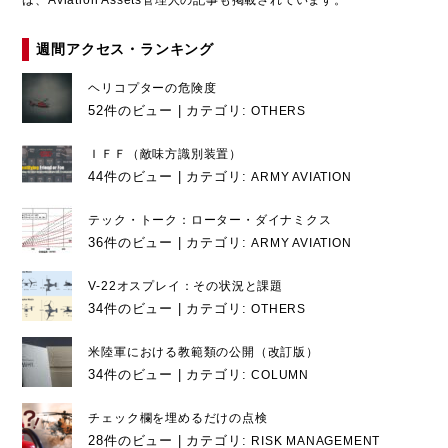
は、Aviation Assets管理人の記事も掲載されています。
週間アクセス・ランキング
ヘリコプターの危険度
52件のビュー
|
カテゴリ:
OTHERS
ＩＦＦ（敵味方識別装置）
44件のビュー
|
カテゴリ:
ARMY AVIATION
テック・トーク：ローター・ダイナミクス
36件のビュー
|
カテゴリ:
ARMY AVIATION
V-22オスプレイ：その状況と課題
34件のビュー
|
カテゴリ:
OTHERS
米陸軍における教範類の公開（改訂版）
34件のビュー
|
カテゴリ:
COLUMN
チェック欄を埋めるだけの点検
28件のビュー
|
カテゴリ:
RISK MANAGEMENT