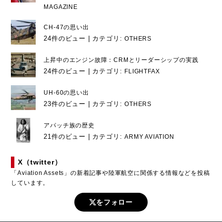
MAGAZINE
CH-47の思い出
24件のビュー
|
カテゴリ:
OTHERS
上昇中のエンジン故障：CRMとリーダーシップの実践
24件のビュー
|
カテゴリ:
FLIGHTFAX
UH-60の思い出
23件のビュー
|
カテゴリ:
OTHERS
アパッチ族の歴史
21件のビュー
|
カテゴリ:
ARMY AVIATION
X（twitter）
「Aviation Assets」の新着記事や陸軍航空に関係する情報などを投稿
しています。
をフォロー