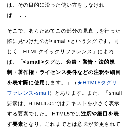
は、その目的に沿った使い方をしなけれ
ば．．．
そこで、あらためてこの部分の見直しを行った
際に見つけたのが<small>というタグです。同
じく「HTMLクイックリファレンス」によれ
ば、「
<small>
タグは、
免責・警告・法的規
制・著作権・ライセンス要件などの注釈や細目
を表す際に使用
します。」（
★HTML5タグリ
ファレンス-small
）とあります。また、「small
要素は、HTML4.01ではテキストを小さく表示
する要素でした。 HTML5では
注釈や細目を表
す要素
となり、これまでとは意味が変更されて