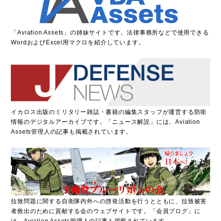
「
A
viation Assets」の姉妹サイトです。法律事務所などで使用できる
WordおよびExcel用マクロを紹介しています。
イカロス出版のミリタリー雑誌・書籍の編集スタッフが運営する防衛
情報のデジタルアーカイブです。「ニュース解説」には、Aviation
Assets管理人の記事も掲載されています。
拉致問題に関する自衛隊内外への啓発活動を行うとともに、拉致被害
者救出のために貢献する会のウェブサイトです。「会員ブログ」に