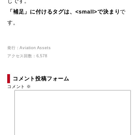
じです。
「補足」に付けるタグは、<small>で決まり
で
す。
発行：Aviation Assets
アクセス回数：6,578
コメント投稿フォーム
コメント
※