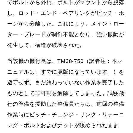
でボルトから外れ、ボルトがマウントから脱落
し、ロッド・エンド・ベアリングがピッチ・ホ
ーンから分離した。これにより、メイン・ロー
ター・ブレードが制御不能となり、強い振動が
発生して、構造が破壊された。
当該機の機付長は、TM38-750（訳者注：本マ
ニュアルは、すでに廃版になっています。）を
遵守せず、まだ終わっていない作業を完了した
ものとして非可動を解除してしまった。試験飛
行の準備を援助した整備員たちは、前回の整備
作業時にピッチ・チェンジ・リンク・リテーニ
ング・ボルトおよびナットが緩められたまま