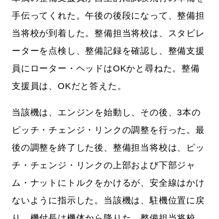
手伝ってくれた。午後の後段になって、整備担
当将校が到着した。整備担当将校は、スタビレ
ーターを点検し、整備記録を確認し、整備支援
員にローター・ヘッドはOKかと尋ねた。整備
支援員は、OKだと答えた。
当該機は、エンジンを始動し、その後、3本の
ピッチ・チェンジ・リンクの調整を行った。最
後の調整を終了した後、整備担当将校は、ピッ
チ・チェンジ・リンクの上部および下部ジャ
ム・ナットにトルクをかけるが、安全線はかけ
ないように指示した。当該機は、駐機位置に戻
り、機付長は機体から降りた。整備担当将校、