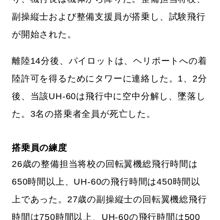
副操縦士および整備支援員が搭乗し、試験飛行
が開始された。
離陸14分後、パイロットは、ヘリポートへの着
陸許可を得るためにタワーに連絡した。1、2分
後、当該UH-60は飛行中に空中分解し、墜落し
た。3名の搭乗者全員が死亡した。
搭乗員の練度
26歳の整備担当将校の回転翼機総飛行時間は
650時間以上、UH-60の飛行時間は450時間以
上であった。27歳の副操縦士の回転翼機総飛行
時間は750時間以上、UH-60の飛行時間は500