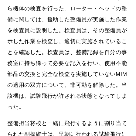
ら機体の検査を行った。ローター・ヘッドの整
備に関しては、援助した整備員が実施した作業
を検査員に説明した。検査員は、その整備員が
示した作業を検査し、適切に実施されているこ
とを確認した。検査員は、整備記録を自分の事
務室に持ち帰って必要な記入を行い、使用不能
部品の交換と完全な検査を実施していないMIM
の適用の双方について、非可動を解除した。当
該機は、試験飛行が許される状態となってしま
った。
整備担当将校と一緒に飛行するように割り当て
られた副操縦士は、早朝に行われる試験飛行に