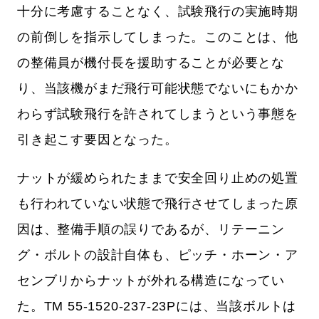
十分に考慮することなく、試験飛行の実施時期
の前倒しを指示してしまった。このことは、他
の整備員が機付長を援助することが必要とな
り、当該機がまだ飛行可能状態でないにもかか
わらず試験飛行を許されてしまうという事態を
引き起こす要因となった。
ナットが緩められたままで安全回り止めの処置
も行われていない状態で飛行させてしまった原
因は、整備手順の誤りであるが、リテーニン
グ・ボルトの設計自体も、ピッチ・ホーン・ア
センブリからナットが外れる構造になってい
た。TM 55-1520-237-23Pには、当該ボルトは