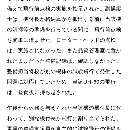
備えて飛行前点検の実施を指示された。副操縦
士は、機付長が格納庫から搬出する前に当該機
の清掃等の準備を行っている間に、飛行前点検
を簡単に済ませた。ローター・ヘッドの点検
は、実施されなかった。まだ品質管理室に置か
れたままだった整備記録は、確認しなかった。
整備担当将校が別の機体の試験飛行で発生した
問題に対応していたため、当該UH-60の飛行
は、昼食後に持ち越された。
午後から休務を与えられた当該機の機付長に代
わって、別な機付長が飛行に割り当てられた。
軍属の整備支援員が自主的に試験飛行の準備を