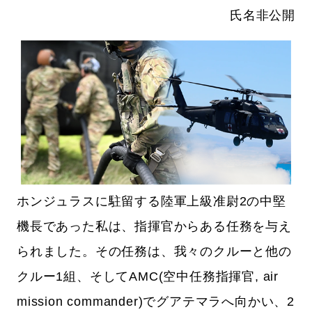
氏名非公開
ホンジュラスに駐留する陸軍上級准尉2の中堅
機長であった私は、指揮官からある任務を与え
られました。その任務は、我々のクルーと他の
クルー1組、そしてAMC(空中任務指揮官, air
mission commander)でグアテマラへ向かい、2