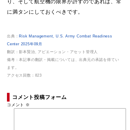
り、そして航空機の限界が許すのであれば、常
に満タンにしておくべきです。
出典：
Risk Management, U.S. Army Combat Readiness
Center 2025年09月
翻訳：影本賢治, アビエーション・アセット管理人
備考：本記事の翻訳・掲載については、出典元の承認を得てい
ます。
アクセス回数：823
コメント投稿フォーム
コメント
※