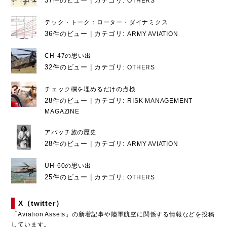
37件のビュー
|
カテゴリ:
OTHERS
テック・トーク：ローター・ダイナミクス
36件のビュー
|
カテゴリ:
ARMY AVIATION
CH-47の思い出
32件のビュー
|
カテゴリ:
OTHERS
チェック欄を埋めるだけの点検
28件のビュー
|
カテゴリ:
RISK MANAGEMENT
MAGAZINE
アパッチ族の歴史
28件のビュー
|
カテゴリ:
ARMY AVIATION
UH-60の思い出
25件のビュー
|
カテゴリ:
OTHERS
X（twitter）
「Aviation Assets」の新着記事や陸軍航空に関係する情報などを投稿
しています。