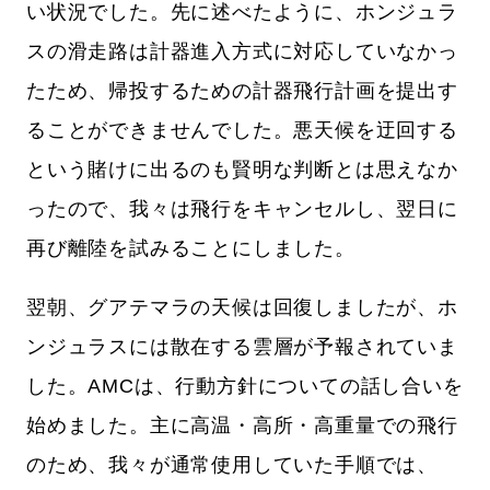
い状況でした。先に述べたように、ホンジュラ
スの滑走路は計器進入方式に対応していなかっ
たため、帰投するための計器飛行計画を提出す
ることができませんでした。悪天候を迂回する
という賭けに出るのも賢明な判断とは思えなか
ったので、我々は飛行をキャンセルし、翌日に
再び離陸を試みることにしました。
翌朝、グアテマラの天候は回復しましたが、ホ
ンジュラスには散在する雲層が予報されていま
した。AMCは、行動方針についての話し合いを
始めました。主に高温・高所・高重量での飛行
のため、我々が通常使用していた手順では、