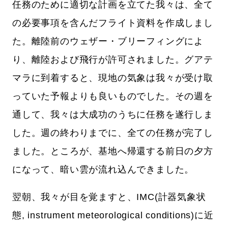
任務のために適切な計画を立てた我々は、全て
の必要事項を含んだフライト資料を作成しまし
た。離陸前のウェザー・ブリーフィングによ
り、離陸および飛行が許可されました。グアテ
マラに到着すると、現地の気象は我々が受け取
っていた予報よりも良いものでした。その週を
通して、我々は大成功のうちに任務を遂行しま
した。週の終わりまでに、全ての任務が完了し
ました。ところが、基地へ帰還する前日の夕方
になって、暗い雲が流れ込んできました。
翌朝、我々が目を覚ますと、IMC(計器気象状
態, instrument meteorological conditions)に近