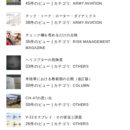
45件のビュー
|
カテゴリ:
ARMY AVIATION
テック・トーク：ローター・ダイナミクス
38件のビュー
|
カテゴリ:
ARMY AVIATION
チェック欄を埋めるだけの点検
35件のビュー
|
カテゴリ:
RISK MANAGEMENT
MAGAZINE
ヘリコプターの危険度
33件のビュー
|
カテゴリ:
OTHERS
米陸軍における教範類の公開（改訂版）
30件のビュー
|
カテゴリ:
COLUMN
CH-47の思い出
30件のビュー
|
カテゴリ:
OTHERS
V-22オスプレイ：その状況と課題
26件のビュー
|
カテゴリ:
OTHERS