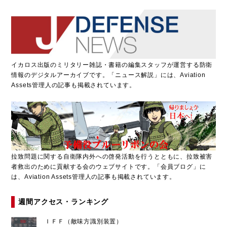
イカロス出版のミリタリー雑誌・書籍の編集スタッフが運営する防衛
情報のデジタルアーカイブです。「ニュース解説」には、Aviation
Assets管理人の記事も掲載されています。
拉致問題に関する自衛隊内外への啓発活動を行うとともに、拉致被害
者救出のために貢献する会のウェブサイトです。「会員ブログ」に
は、Aviation Assets管理人の記事も掲載されています。
週間アクセス・ランキング
ＩＦＦ（敵味方識別装置）