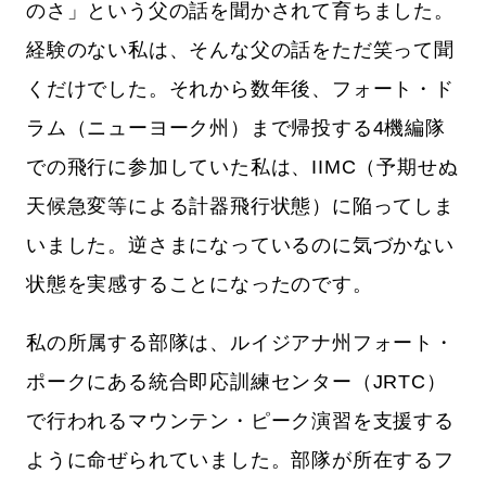
のさ」という父の話を聞かされて育ちました。
経験のない私は、そんな父の話をただ笑って聞
くだけでした。それから数年後、フォート・ド
ラム（ニューヨーク州）まで帰投する4機編隊
での飛行に参加していた私は、IIMC（予期せぬ
天候急変等による計器飛行状態）に陥ってしま
いました。逆さまになっているのに気づかない
状態を実感することになったのです。
私の所属する部隊は、ルイジアナ州フォート・
ポークにある統合即応訓練センター（JRTC）
で行われるマウンテン・ピーク演習を支援する
ように命ぜられていました。部隊が所在するフ