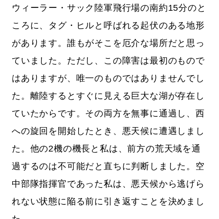
ウィーラー・サック陸軍飛行場の南約15分のと
ころに、タグ・ヒルと呼ばれる起伏のある地形
があります。誰もがそこを厄介な場所だと思っ
ていました。ただし、この障害は最初のもので
はありますが、唯一のものではありませんでし
た。離陸するとすぐに見える巨大な湖が存在し
ていたからです。その両方を無事に通過し、西
への旋回を開始したとき、悪天候に遭遇しまし
た。他の2機の機長と私は、前方の荒天域を通
過するのは不可能だと直ちに判断しました。空
中部隊指揮官であった私は、悪天候から逃げら
れない状態に陥る前に引き返すことを決めまし