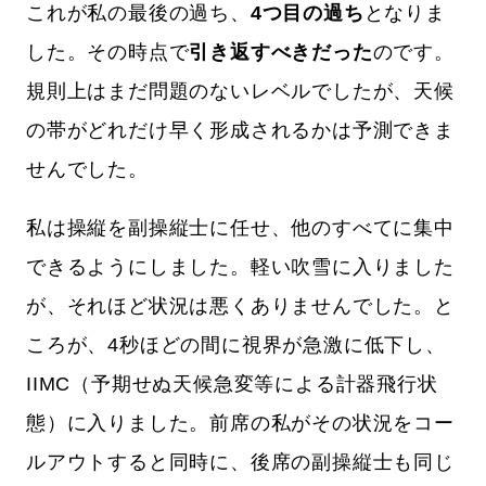
これが私の最後の過ち、
4つ目の過ち
となりま
した。その時点で
引き返すべきだった
のです。
規則上はまだ問題のないレベルでしたが、天候
の帯がどれだけ早く形成されるかは予測できま
せんでした。
私は操縦を副操縦士に任せ、他のすべてに集中
できるようにしました。軽い吹雪に入りました
が、それほど状況は悪くありませんでした。と
ころが、4秒ほどの間に視界が急激に低下し、
IIMC（予期せぬ天候急変等による計器飛行状
態）に入りました。前席の私がその状況をコー
ルアウトすると同時に、後席の副操縦士も同じ