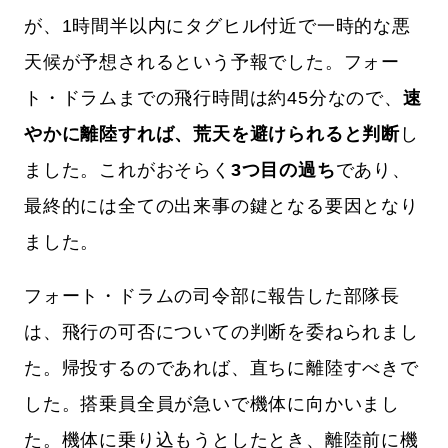
が、1時間半以内にタグヒル付近で一時的な悪
天候が予想されるという予報でした。フォー
ト・ドラムまでの飛行時間は約45分なので、
速
やかに離陸すれば、荒天を避けられると判断
し
ました。これがおそらく
3つ目の過ち
であり、
最終的には全ての出来事の鍵となる要因となり
ました。
フォート・ドラムの司令部に報告した部隊長
は、飛行の可否についての判断を委ねられまし
た。帰投するのであれば、直ちに離陸すべきで
した。搭乗員全員が急いで機体に向かいまし
た。機体に乗り込もうとしたとき、離陸前に機