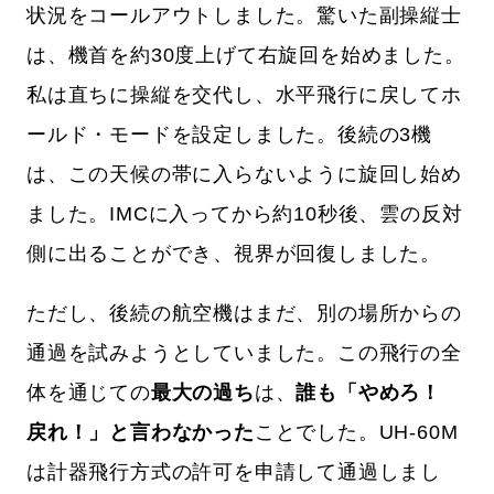
状況をコールアウトしました。驚いた副操縦士
は、機首を約30度上げて右旋回を始めました。
私は直ちに操縦を交代し、水平飛行に戻してホ
ールド・モードを設定しました。後続の3機
は、この天候の帯に入らないように旋回し始め
ました。IMCに入ってから約10秒後、雲の反対
側に出ることができ、視界が回復しました。
ただし、後続の航空機はまだ、別の場所からの
通過を試みようとしていました。この飛行の全
体を通じての
最大の過ち
は、
誰も「やめろ！
戻れ！」と言わなかった
ことでした。UH-60M
は計器飛行方式の許可を申請して通過しまし