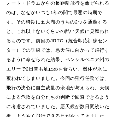
ォート・ドラムからの長距離飛行を命ぜられる
のは、なぜかいつも1年の間で最悪の時期で
す。その時期に五大湖のうちの2つを通過する
と、これ以上ないくらいの酷い天候に見舞われ
るものです。前回のJRTC（統合即応訓練セン
ター）での訓練では、悪天候に向かって飛行す
るように命ぜられた結果、ペンシルベニア州の
エリーで2日間も足止めを食らい、機体が氷に
覆われてしまいました。今回の飛行任務では、
飛行の決心に自主裁量の余地が与えられ、天候
による危険を自分たちの判断で回避できるよう
に考慮されていました。悪天候が数日間続いた
後、ようやく飛行できる日がやってきました。