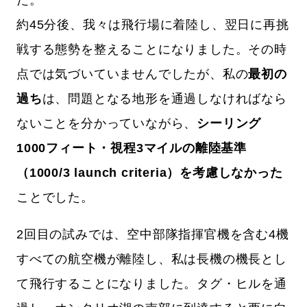
た。
約45分後、我々は飛行場に着陸し、翌日に再挑
戦する態勢を整えることになりました。その時
点では気づいていませんでしたが、私の
最初の
過ち
は、問題となる地形を通過しなければなら
ないことを分かっていながら、
シーリング
1000フィート・視程3マイルの離陸基準
（1000/3 launch criteria）を考慮しなかった
ことでした。
2回目の試みでは、空中部隊指揮官機を含む4機
すべての航空機が離陸し、私は長機の機長とし
て飛行することになりました。タグ・ヒルを通