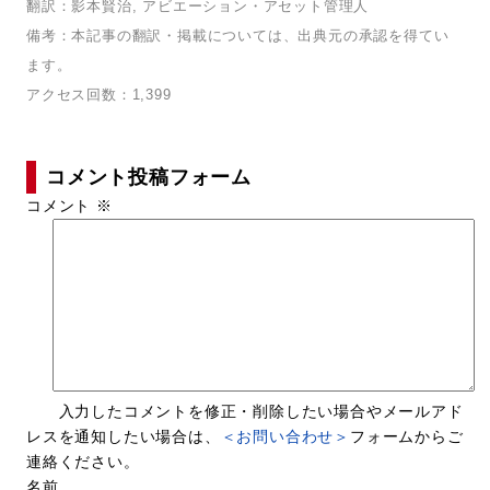
翻訳：影本賢治, アビエーション・アセット管理人
備考：本記事の翻訳・掲載については、出典元の承認を得てい
ます。
アクセス回数：1,399
コメント投稿フォーム
コメント
※
入力したコメントを修正・削除したい場合やメールアド
レスを通知したい場合は、
＜お問い合わせ＞
フォームからご
連絡ください。
名前