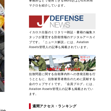
事務所などで使用できるWordおよびExcel用
マクロを紹介しています。
イカロス出版のミリタリー雑誌・書籍の編集ス
タッフが運営する防衛情報のデジタルアーカイ
ブです。「ニュース解説」には、Aviation
Assets管理人の記事も掲載されています。
拉致問題に関する自衛隊内外への啓発活動を行
うとともに、拉致被害者救出のために貢献する
会のウェブサイトです。「会員ブログ」には、
Aviation Assets管理人の記事も掲載されてい
ます。
週間アクセス・ランキング
ne