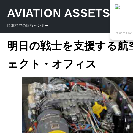
AVIATION ASSETS
陸軍航空の情報センター
Powered by
明日の戦士を支援する航
ェクト・オフィス