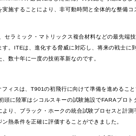
を実施することにより、非可動時間と全体的な整備コ
ア、セラミック・マトリックス複合材料などの最先端
す。ITEは、進化する脅威に対応し、将来の戦士に
た、数十年に一度の技術革新なのです。
オフィスは、T901の初飛行に向けて準備を進めるこ
年初頭に陸軍はシコルスキーの試験施設でFARAプロト
により、ブラック・ホークの統合試験プロセスと計測
ジン熱条件を正確に評価することができました。