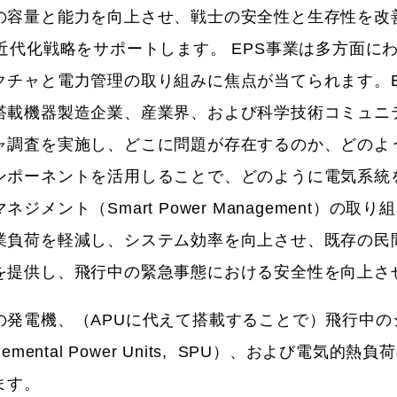
の容量と能力を向上させ、戦士の安全性と生存性を改
航空機近代化戦略をサポートします。 EPS事業は多方面に
クチャと電力管理の取り組みに焦点が当てられます。E
搭載機器製造企業、産業界、および科学技術コミュニ
ャ調査を実施し、どこに問題が存在するのか、どのよ
ンポーネントを活用しることで、どのように電気系統
ント（Smart Power Management）の取り
業負荷を軽減し、システム効率を向上させ、既存の民
を提供し、飛行中の緊急事態における安全性を向上さ
の発電機、（APUに代えて搭載することで）飛行中の
ntal Power Units, SPU）、および電気的熱負
ます。