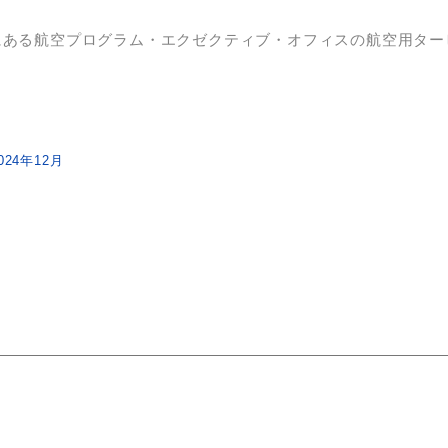
にある航空プログラム・エクゼクティブ・オフィスの航空用ター
 2024年12月
。