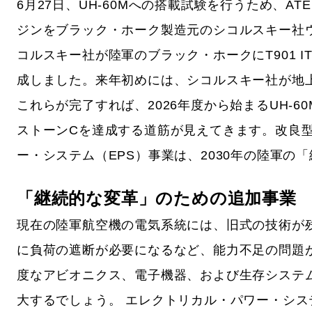
6月27日、UH-60Mへの搭載試験を行うため、A
ジンをブラック・ホーク製造元のシコルスキー社
コルスキー社が陸軍のブラック・ホークにT901 
成しました。来年初めには、シコルスキー社が地上
これらが完了すれば、2026年度から始まるUH-6
ストーンCを達成する道筋が見えてきます。改良型
ー・システム（EPS）事業は、2030年の陸軍の
「継続的な変革」のための追加事業
現在の陸軍航空機の電気系統には、旧式の技術が
に負荷の遮断が必要になるなど、能力不足の問題
度なアビオニクス、電子機器、および生存システ
大するでしょう。 エレクトリカル・パワー・シス