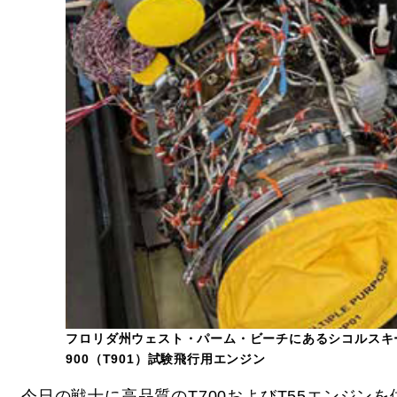
フロリダ州ウェスト・パーム・ビーチにあるシコルスキー社
900（T901）試験飛行用エンジン
今日の戦士に高品質のT700およびT55エンジンを供給