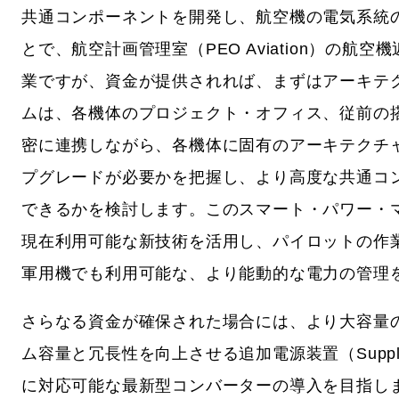
共通コンポーネントを開発し、航空機の電気系統
とで、航空計画管理室（PEO Aviation）の
業ですが、資金が提供されれば、まずはアーキテ
ムは、各機体のプロジェクト・オフィス、従前の
密に連携しながら、各機体に固有のアーキテクチ
プグレードが必要かを把握し、より高度な共通コ
できるかを検討します。このスマート・パワー・マネジメ
現在利用可能な新技術を活用し、パイロットの作
軍用機でも利用可能な、より能動的な電力の管理
さらなる資金が確保された場合には、より大容量
ム容量と冗長性を向上させる追加電源装置（Suppleme
に対応可能な最新型コンバーターの導入を目指し