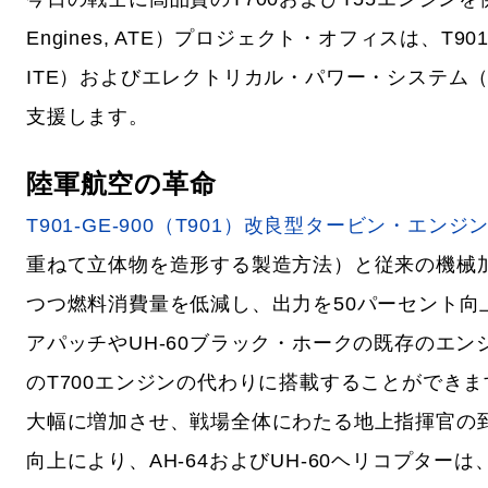
Engines, ATE）プロジェクト・オフィスは、T901改
ITE）およびエレクトリカル・パワー・システム（Elect
支援します。
陸軍航空の革命
T901-GE-900（T901）改良型タービン・エンジン
重ねて立体物を造形する製造方法）と従来の機械加
つつ燃料消費量を低減し、出力を50パーセント向上
アパッチやUH-60ブラック・ホークの既存のエ
のT700エンジンの代わりに搭載することができま
大幅に増加させ、戦場全体にわたる地上指揮官の
向上により、AH-64およびUH-60ヘリコプタ