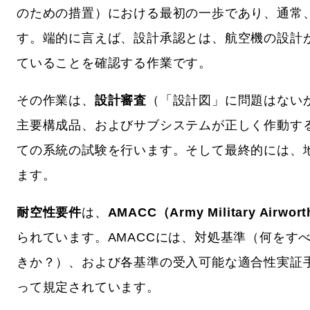
のための措置）における最初の一歩であり、通常
す。端的に言えば、設計承認とは、航空機の設計
ていることを確認する作業です。
その作業は、
設計審査
（「設計図」に問題はない
主要構成品、およびサブシステムが正しく作動す
ての系統の試験を行います。そして最終的には、
ます。
耐空性要件
は、
AMACC（Army Military Airwor
られています。AMACCには、対処基準（何をす
きか？）、および各基準の受入可能な適合性実証手
って規定されています。