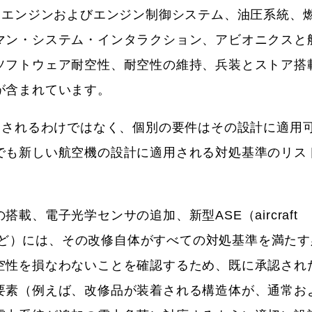
、エンジンおよびエンジン制御システム、油圧系統、
マン・システム・インタラクション、アビオニクスと
ソフトウェア耐空性、耐空性の維持、兵装とストア搭
が含まれています。
用されるわけではなく、個別の要件はその設計に適用
でも新しい航空機の設計に適用される対処基準のリス
、電子光学センサの追加、新型ASE（aircraft
護装置）の追加など）には、その改修自体がすべての対処基準を満た
空性を損なわないことを確認するため、既に承認され
要素（例えば、改修品が装着される構造体が、通常お