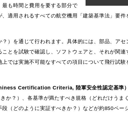
、最も時間と費用を要する部分で
が、適用されるすべての航空機用「建築基準法」要件
か？）を通じて行われます。具体的には、部品、アセ
ることを試験で確認し、ソフトウェアと、それが関連
地上では実施不可能なすべての項目について飛行試験
thiness Certification Criteria, 陸軍安全性認定基準
べきか？）、各基準が満たすべき規格（どれだけうま
段（どのように実証すべきか？）などが約850ペー