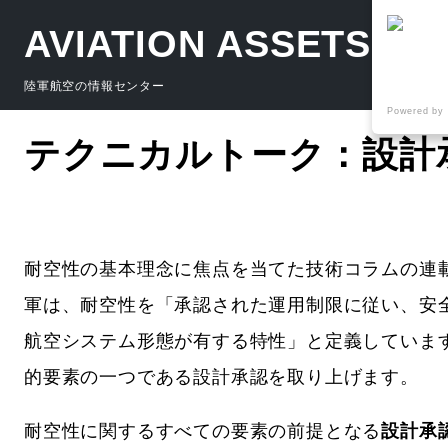
AVIATION ASSETS
陸軍航空の情報センター
Powered by
テクニカルトーク：設計
耐空性の基本理念に焦点を当てた技術コラムの連載
軍は、耐空性を「承認された運用制限に従い、安
航空システム形態が有する特性」と定義していま
的要素の一つである設計承認を取り上げます。
耐空性に関するすべての要素の前提となる
設計承