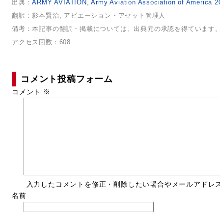
出典：
ARMY AVIATION, Army Aviation Association of America
翻訳：影本賢治, アビエーション・アセット管理人
備考：本記事の翻訳・掲載については、出典元の承認を得ています
アクセス回数：608
コメント投稿フォーム
コメント
※
入力したコメントを修正・削除したい場合やメールアドレス
名前