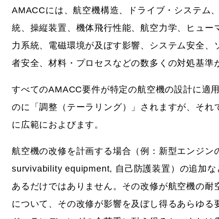
AMACCには、航空機構造、ドライブ・システム
統、操縦装置、機体飛行性能、航空力学、ヒュー
力系統、電磁環境が及ぼす影響、システム安全、
者安全、材料・プロセスなどの数多くの対処基準
すべてのAMACC要件が特定の航空機の設計に適
のに「調整（テーラリング）」されますが、それ
に広範におよびます。
航空機の改修を計画する場合（例：新型エンジンの搭載
survivability equipment, 自己防
あるだけではありません。その改修が航空機の耐
について、その改修が影響を及ぼし得るあらゆる