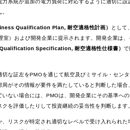
電力系統が追加の電力負荷に対応するように適切に設
ん。
iness Qualification Plan, 耐空適格性計画）
として
, プログラム管理室）および開発企業に提示されます。開発企業は
 Qualification Specification, 耐空適格性仕様書）
で
適切な証左をPMOを通じて航空及びミサイル・センタ
部局がその情報が要件を満たしていると判断した場合
ていない場合には、PMOは、開発企業にその基準への
スクを評価したりして投資継続の妥当性を判断します
か、リスクが特定され適切なレベルで受け入れられた