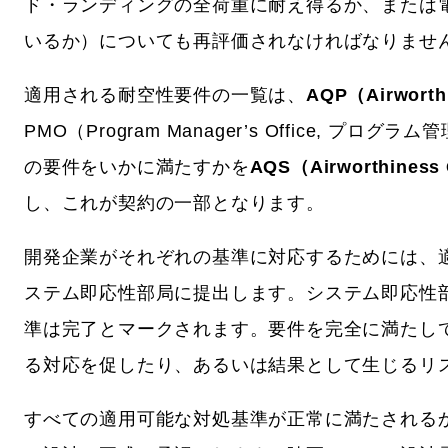
ド・ランディングの全荷重に耐え得るか、または
いるか）についても再評価されなければなりませ
適用される耐空性要件の一覧は、
AQP（Airworth
PMO（Program Manager’s Office
の要件をいかに満たすかを
AQS（Airworthiness
し、これが契約の一部となります。
開発企業がそれぞれの基準に対応するためには、
ステム即応性部局に提出します。システム即応性
準は完了とマークされます。要件を完全に満たし
る対応を促したり、あるいは結果として生じるリ
すべての適用可能な対処基準が正常に満たされる