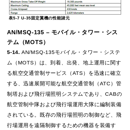
表5-7 U-35固定翼機の性能諸元
AN/MSQ-135 – モバイル・タワー・シス
テム（MOTS）
5-14.
AN/MSQ-135モバイル・タワー・システ
ム（MOTS）は、到着、出発、地上運用に関す
る航空交通管制サービス（ATS）を迅速に確立
する、迅速展開可能な航空交通管制（ATC）管
制塔および飛行場照明システムであり、CABの
航空管制中隊および飛行場運用大隊に編制装備
されている。既存の飛行場照明の制御など、飛
行場運用を遠隔制御するための機器を装備す