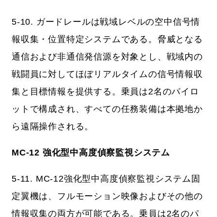
5-10. ガードレールは戦域レベルの空中信号情
報収集・位置特定システムである。脅威となる
通信および非通信発信源を対象とし、戦域内の
戦闘員に対してほぼリアルタイムの信号情報収
集と目標情報を提供する。乗員は2名のパイロ
ットで構成され、すべての任務装備は本拠地か
ら遠隔操作される。
MC-12 強化型中高度偵察監視システム
5-11. MC-12強化型中高度偵察監視システム固
定翼機は、フルモーション映像およびその他の
情報収集の両方が可能である。乗員は2名のパ