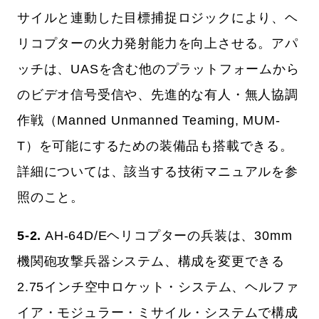
サイルと連動した目標捕捉ロジックにより、ヘ
リコプターの火力発射能力を向上させる。アパ
ッチは、UASを含む他のプラットフォームから
のビデオ信号受信や、先進的な有人・無人協調
作戦（Manned Unmanned Teaming, MUM-
T）を可能にするための装備品も搭載できる。
詳細については、該当する技術マニュアルを参
照のこと。
5-2.
AH-64D/Eヘリコプターの兵装は、30mm
機関砲攻撃兵器システム、構成を変更できる
2.75インチ空中ロケット・システム、ヘルファ
イア・モジュラー・ミサイル・システムで構成