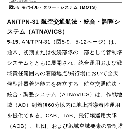
図5-8 モバイル・タワー・システム（MOTS）
AN/TPN-31 航空交通航法・統合・調整シ
ステム（ATNAVICS）
5-15.
AN/TPN-31（図5-9、5-12ページ）は、
通常、初期または後続部隊の一部として管制塔
システムとともに展開され、統合運用および戦
域責任範囲内の着陸地点/飛行場において全天
候型計器着陸能力を確立する。航空交通航法・
統合・調整システム（ATNAVICS）は、作戦地
域（AO）到着後60分以内に地上誘導着陸運用
を提供できる。CAB、TAB、飛行場運用大隊
（AOB）、師団、および戦域空域要素の管制塔