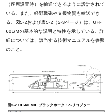
（座席設置時）を輸送できるように設計されて
いる。また、軽野戦砲や支援物資も輸送でき
る。図5-2および表5-2（5-3ページ）は、UH-
60L/Mの基本的な説明と特性を示している。詳
細については、該当する技術マニュアルを参照
のこと。
図5-2 UH-60 M/L ブラックホーク・ヘリコプター