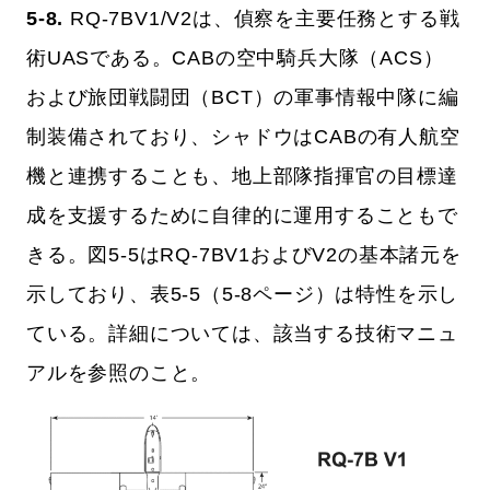
5-8.
RQ-7BV1/V2は、偵察を主要任務とする戦
術UASである。CABの空中騎兵大隊（ACS）
および旅団戦闘団（BCT）の軍事情報中隊に編
制装備されており、シャドウはCABの有人航空
機と連携することも、地上部隊指揮官の目標達
成を支援するために自律的に運用することもで
きる。図5-5はRQ-7BV1およびV2の基本諸元を
示しており、表5-5（5-8ページ）は特性を示し
ている。詳細については、該当する技術マニュ
アルを参照のこと。