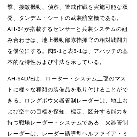
撃、接敵機動、偵察、警戒作戦を実施可能な双
発、タンデム・シートの武装航空機である。
AH-64が搭載するセンサーと兵装システムの組
み合わせは、地上機動部隊指揮官の相対戦闘力
を優位にする。図5-1と表5-1は、アパッチの基
本的な特性および寸法を示している。
AH-64D/Eは、ローター・システム上部のマス
トに様々な種類の装備品を取り付けることがで
きる。ロングボウ火器管制レーダーは、地上お
よび空中の目標を探知、標定、区分する能力を
持つ戦場レーダー・システムである。火器管制
レーダーは、レーダー誘導型ヘルファイア・ミ