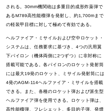
される。30mm機関砲は多重目的成形炸薬弾で
あるM789高性能榴弾を発射し、約1,700mまで
の軽装甲目標に対して極めて有効である。
ヘルファイア・ミサイルおよび空中ロケット・
システムは、任務要求に基づき、4つの汎用翼
下パイロン（機体両側に2つずつ）に非対称に
搭載可能である。各パイロンのロケット発射筒
には最大19発のロケット、ミサイル発射筒には
4発のAGM-114ヘルファイア・ミサイルを搭載
できる。また、各種のロケット弾および派生型
ヘルファイア弾を使用できる。ロケット弾は、
高性能榴弾、フレシェット、多目的子弾、発煙