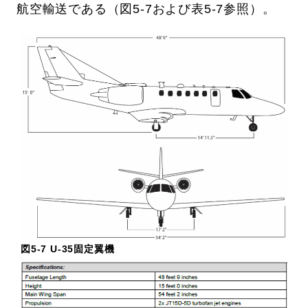
航空輸送である（図5-7および表5-7参照）。
図5-7 U-35固定翼機