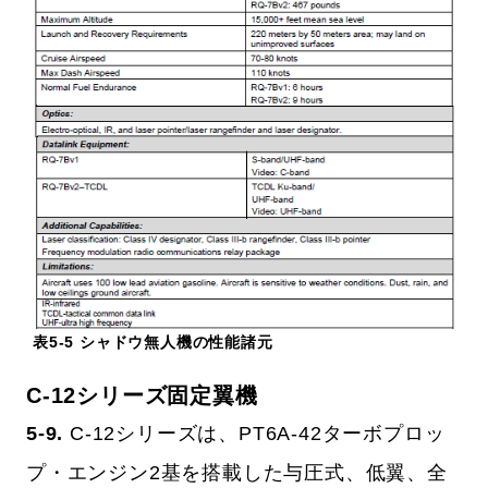
表5-5 シャドウ無人機の性能諸元
C-12シリーズ固定翼機
5-9.
C-12シリーズは、PT6A-42ターボプロッ
プ・エンジン2基を搭載した与圧式、低翼、全