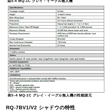
図5-4 MQ-1C グレイ・イーグル無人機
表5–4 MQ-1C グレイ・イーグル無人機の性能諸元
RQ-7BV1/V2 シャドウの特性