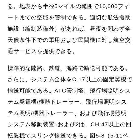
る。地表から半径5マイルの範囲で10,000フィ
ートまでの空域を管制できる。適切な航法援助
施設（編制装備外）があれば、昼夜を問わず全
天候条件下での軍用および民間機に対し航空交
通サービスを提供できる。
標準的な陸路、鉄道、海路で輸送可能である。
さらに、システム全体をC-17以上の固定翼機で
輸送可能である。ATC管制塔、飛行場照明シス
テム発電機/機器トレーラー、飛行場照明シス
テム照明/機器トレーラー、および飛行場照明
システム移動装置1および2は、CH-47以上の回
転翼機でスリング輸送できる。図5-8（5-11ペ