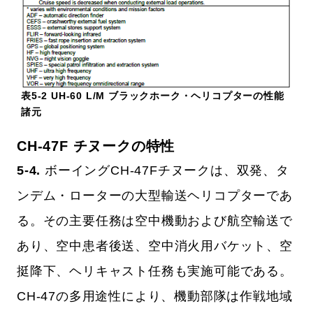
表5-2 UH-60 L/M ブラックホーク・ヘリコプターの性能
諸元
CH-47F チヌークの特性
5-4.
ボーイングCH-47Fチヌークは、双発、タ
ンデム・ローターの大型輸送ヘリコプターであ
る。その主要任務は空中機動および航空輸送で
あり、空中患者後送、空中消火用バケット、空
挺降下、ヘリキャスト任務も実施可能である。
CH-47の多用途性により、機動部隊は作戦地域