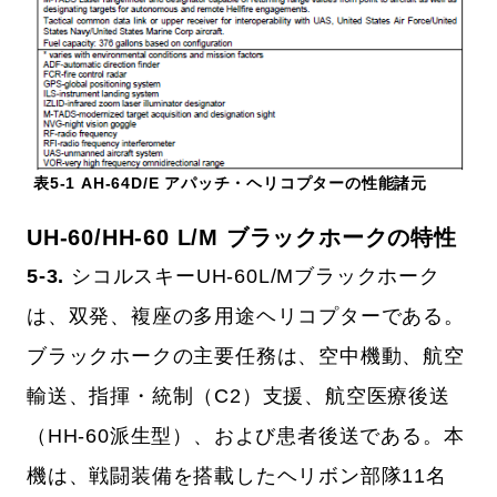
表5-1 AH-64D/E アパッチ・ヘリコプターの性能諸元
UH-60/HH-60 L/M ブラックホークの特性
5-3.
シコルスキーUH-60L/Mブラックホーク
は、双発、複座の多用途ヘリコプターである。
ブラックホークの主要任務は、空中機動、航空
輸送、指揮・統制（C2）支援、航空医療後送
（HH-60派生型）、および患者後送である。本
機は、戦闘装備を搭載したヘリボン部隊11名