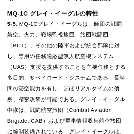
MQ-1C グレイ・イーグルの特性
5-5.
MQ-1Cグレイ・イーグルは、師団の戦闘
航空、火力、戦場監視旅団、旅団戦闘団
（BCT）、その他の陸軍および統合部隊に対
し、専用の任務適応型無人航空機システム
（UAS）支援を提供することを主要任務とする
多目的、多ペイロード・システムである。長時
間の滞空能力を有し、ほぼリアルタイムの偵
察、精密攻撃が可能である。グレイ・イーグル
中隊は、戦闘航空旅団（Combat Aviation
Brigade, CAB）および軍事情報収集航空旅団
に編制装備されている。グレイ・イーグルは、