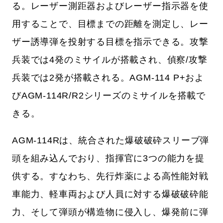
る。レーザー測距器およびレーザー指示器を使
用することで、目標までの距離を測定し、レー
ザー誘導弾を投射する目標を指示できる。攻撃
兵装では4発のミサイルが搭載され、偵察/攻撃
兵装では2発が搭載される。AGM-114 P+およ
びAGM-114R/R2シリーズのミサイルを搭載で
きる。
AGM-114Rは、統合された爆破破砕スリーブ弾
頭を組み込んでおり、指揮官に3つの能力を提
供する。すなわち、先行炸薬による高性能対戦
車能力、軽車両および人員に対する爆破破砕能
力、そして弾頭が構造物に侵入し、爆発前に弾