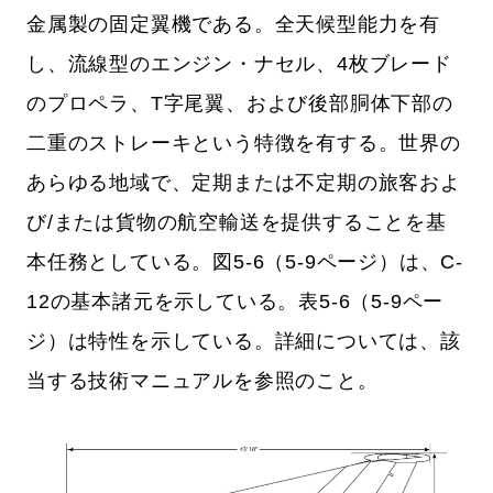
金属製の固定翼機である。全天候型能力を有
し、流線型のエンジン・ナセル、4枚ブレード
のプロペラ、T字尾翼、および後部胴体下部の
二重のストレーキという特徴を有する。世界の
あらゆる地域で、定期または不定期の旅客およ
び/または貨物の航空輸送を提供することを基
本任務としている。図5-6（5-9ページ）は、C-
12の基本諸元を示している。表5-6（5-9ペー
ジ）は特性を示している。詳細については、該
当する技術マニュアルを参照のこと。